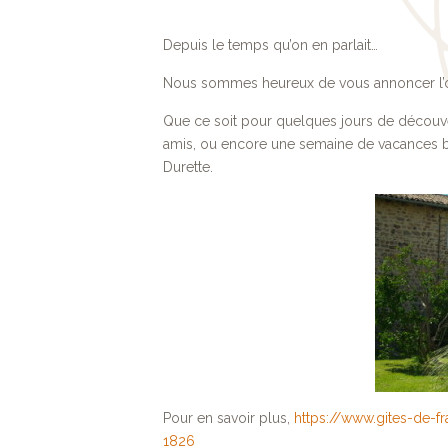
Depuis le temps qu’on en parlait…
Nous sommes heureux de vous annoncer l’ouv
Que ce soit pour quelques jours de découv
amis, ou encore une semaine de vacances bi
Durette.
Pour en savoir plus,
https://www.gites-de-f
1826