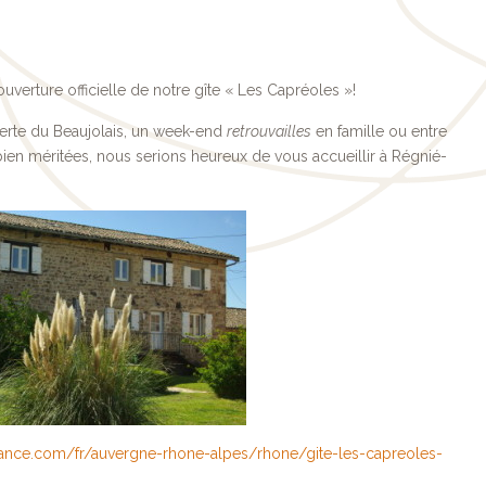
erture officielle de notre gîte « Les Capréoles »!
erte du Beaujolais, un week-end
retrouvailles
en famille ou entre
en méritées, nous serions heureux de vous accueillir à Régnié-
rance.com/fr/auvergne-rhone-alpes/rhone/gite-les-capreoles-