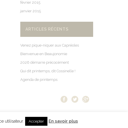
février 2015
janvier 2015
ARTICLES RÉCENTS
Venez pique-niquer aux Capréoles
Bienvenue en Beaujonomie
2026 démarre précocément
Qui dit printemps, dit Cossinelle !
Agenda de printemps
cation
 utilisateur.
En savoir plus
Accepter