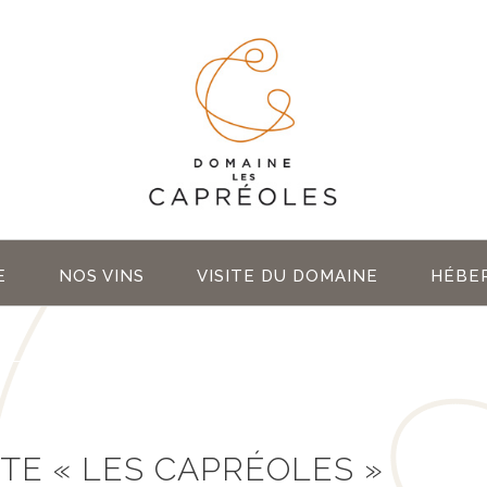
E
NOS VINS
VISITE DU DOMAINE
HÉBE
TE « LES CAPRÉOLES »