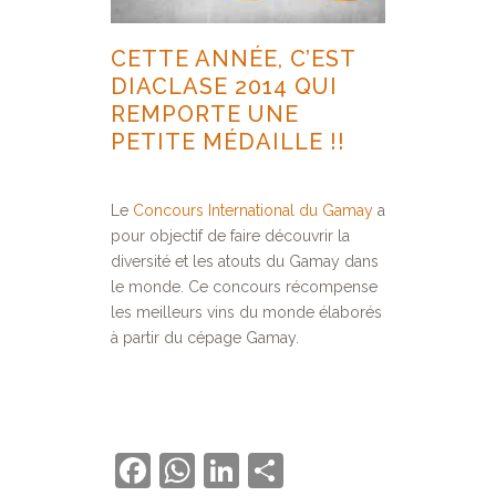
CETTE ANNÉE, C’EST
DIACLASE
2014 QUI
REMPORTE UNE
PETITE MÉDAILLE !!
Le
Concours International du Gamay
a
pour objectif de faire découvrir la
diversité et les atouts du Gamay dans
le monde. Ce concours récompense
les meilleurs vins du monde élaborés
à partir du cépage Gamay.
Facebook
WhatsApp
LinkedIn
Partager