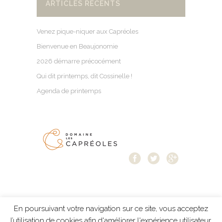
ARTICLES RÉCENTS
Venez pique-niquer aux Capréoles
Bienvenue en Beaujonomie
2026 démarre précocément
Qui dit printemps, dit Cossinelle !
Agenda de printemps
En poursuivant votre navigation sur ce site, vous acceptez
Mentions légales
-
Protection des données
-
l’utilisation de cookies afin d'améliorer l'expérience utilisateur.