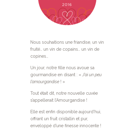
Nous souhaitions une friandise, un vin
fruité… un vin de copains… un vin de
copines…
Un jour, notre fille nous avoue sa
gourmandise en disant : «
J’ai un peu
l’amourgandise
! »
Tout était dit, notre nouvelle cuvée
s’appellerait l’Amourgandise !
Elle est enfin disponible aujourd’hui,
offrant un fruit cristallin et pur,
enveloppé d’une finesse innocente !