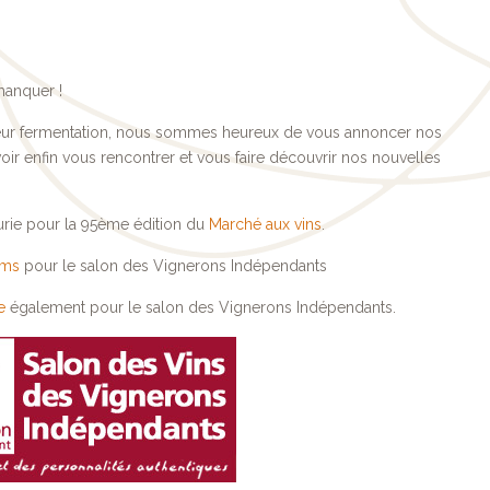
manquer !
 leur fermentation, nous sommes heureux de vous annoncer nos
ir enfin vous rencontrer et vous faire découvrir nos nouvelles
urie pour la 95ème édition du
Marché aux vins
.
ims
pour le salon des Vignerons Indépendants
e
également pour le salon des Vignerons Indépendants.