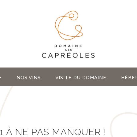
E
NOS VINS
VISITE DU DOMAINE
HÉBE
1 À NE PAS MANQUER !