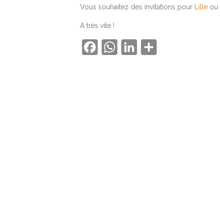
Vous souhaitez des invitations pour
Lille
ou
A très vite !
Facebook
WhatsApp
LinkedIn
Partager