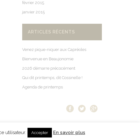
février 2015
janvier 2015
ARTICLES RÉCENTS
Venez pique-niquer aux Capréoles
Bienvenue en Beaujonomie
2026 démarre précocément
Qui dit printemps, dit Cossinelle !
Agenda de printemps
cation
 utilisateur.
En savoir plus
Accepter