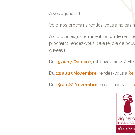
A vos agendas !
Voici nos prochains rendez-vous à ne pas 
Alors que les jus terminent tranquillement
prochains rendez-vous. Quelle joie de pouvo
cuvées !
Du
15 au 17 Octobre
, retrouvez-nous à Fle
Du
12 au 15 Novembre
, rendez-vous à
Re
Du
19 au 22 Novembre
, nous serons à
Lill