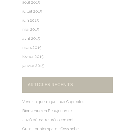
août 2015
juillet 2015
juin 2015
mai 2015
avril 2015
mars 2015
février 2015
janvier 2015
ARTICLES RÉCENTS
Venez pique-niquer aux Capréoles
Bienvenue en Beaujonomie
2026 démarre précocément
Qui dit printemps, dit Cossinelle !