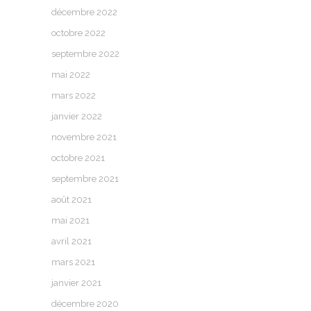
décembre 2022
octobre 2022
septembre 2022
mai 2022
mars 2022
janvier 2022
novembre 2021
octobre 2021
septembre 2021
août 2021
mai 2021
avril 2021
mars 2021
janvier 2021
décembre 2020