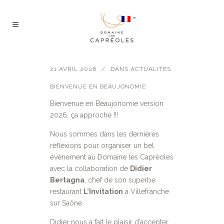
21 AVRIL 2026
DANS
ACTUALITÉS
BIENVENUE EN BEAUJONOMIE
Bienvenue en Beaujonomie version
2026, ça approche !!!
Nous sommes dans les dernières
réflexions pour organiser un bel
évènement au Domaine les Capréoles
avec la collaboration de
Didier
Bertagna
, chef de son superbe
restaurant
L’Invitation
à Villefranche
sur Saône.
Didier nous a fait le plaisir d’accepter