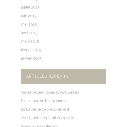
juillet 2015
juin 2015
mai 2015
avril 2015
mars 2015
février 2015
janvier 2015
ARTICLES RÉCENTS
Venez pique-niquer aux Capréoles
Bienvenue en Beaujonomie
2026 démarre précocément
Qui dit printemps, dit Cossinelle !
Agenda de printemps