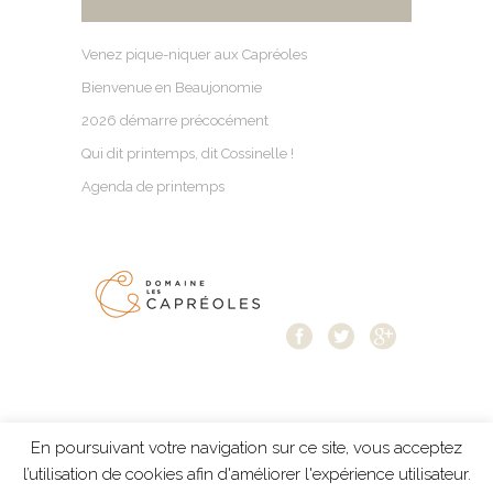
Venez pique-niquer aux Capréoles
Bienvenue en Beaujonomie
2026 démarre précocément
Qui dit printemps, dit Cossinelle !
Agenda de printemps
En poursuivant votre navigation sur ce site, vous acceptez
Mentions légales
-
Protection des données
-
l’utilisation de cookies afin d'améliorer l'expérience utilisateur.
création Résonance Communication