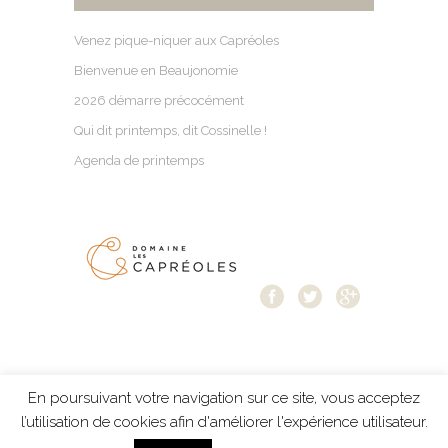
Venez pique-niquer aux Capréoles
Bienvenue en Beaujonomie
2026 démarre précocément
Qui dit printemps, dit Cossinelle !
Agenda de printemps
En poursuivant votre navigation sur ce site, vous acceptez
Mentions légales
-
Protection des données
-
l’utilisation de cookies afin d'améliorer l'expérience utilisateur.
création Résonance Communication